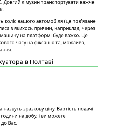
. Довгий лімузин транспортувати важче
к.
ь коліс вашого автомобіля (це пов'язане
еса з якихось причин, наприклад, через
и машину на платформі буде важко. Це
кового часу на фіксацію та, можливо,
ання.
куатора в Полтаві
 назвуть зразкову ціну. Вартість подачі
години на добу, і ви можете
до Вас.