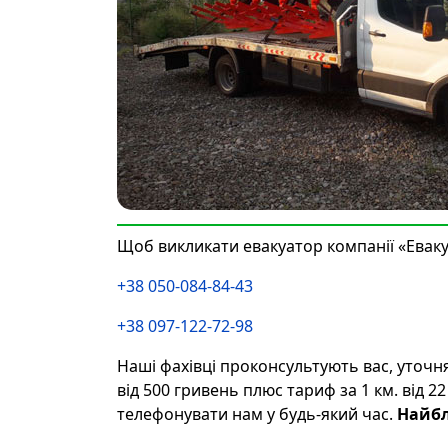
Щоб викликати евакуатор компанії «Еваку
+38 050-084-84-43
+38 097-122-72-98
Наші фахівці проконсультують вас, уточня
від 500 гривень плюс тариф за 1 км. від 
телефонувати нам у будь-який час.
Найбл