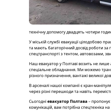
технічну допомогу двадцять чотири годин
У міській службі евакуації цілодобово пр
та мають багаторічний досвід роботи за 
спецтранспорті з тентом, автовозами, 
Наш евакуатор у Полтаві возить не лише
спеціальне обладнання. Ми можемо трансп
різного призначення, вантажі великої дов
В арсеналі нашої компанії є кран-маніпул
через різні перешкоди та навіть переміст
Сьогодні
евакуатор Полтава
– пропонує 
комунікацій, вам потрібна спецтехніка на