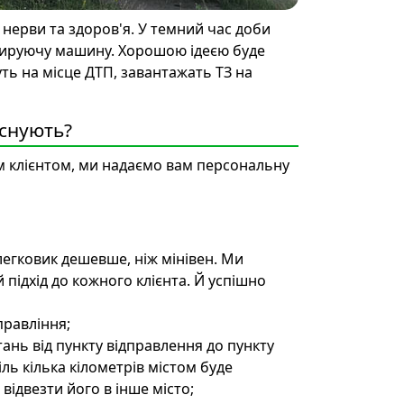
 нерви та здоров'я. У темний час доби
сируючу машину. Хорошою ідеєю буде
ть на місце ДТП, завантажать ТЗ на
існують?
м клієнтом, ми надаємо вам персональну
егковик дешевше, ніж мінівен. Ми
ідхід до кожного клієнта. Й успішно
правління;
ань від пункту відправлення до пункту
ь кілька кілометрів містом буде
відвезти його в інше місто;