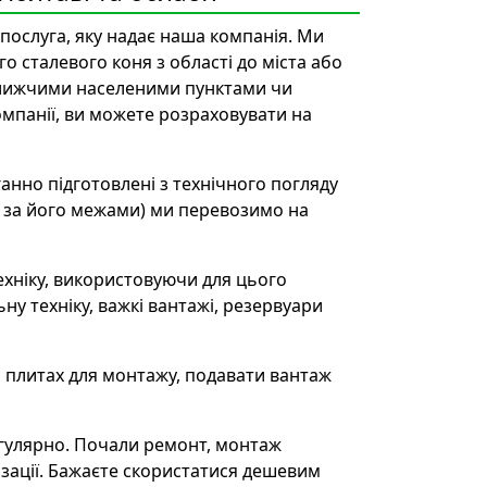
 послуга, яку надає наша компанія. Ми
 сталевого коня з області до міста або
ближчими населеними пунктами чи
мпанії, ви можете розраховувати на
анно підготовлені з технічного погляду
і за його межами) ми перевозимо на
хніку, використовуючи для цього
у техніку, важкі вантажі, резервуари
та плитах для монтажу, подавати вантаж
егулярно. Почали ремонт, монтаж
нізації. Бажаєте скористатися дешевим