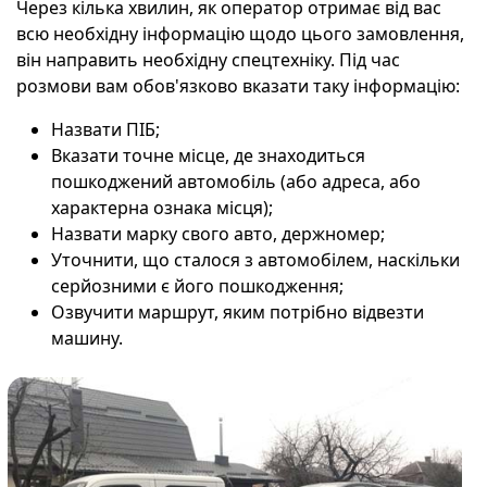
Через кілька хвилин, як оператор отримає від вас
всю необхідну інформацію щодо цього замовлення,
він направить необхідну спецтехніку. Під час
розмови вам обов'язково вказати таку інформацію:
Назвати ПІБ;
Вказати точне місце, де знаходиться
пошкоджений автомобіль (або адреса, або
характерна ознака місця);
Назвати марку свого авто, держномер;
Уточнити, що сталося з автомобілем, наскільки
серйозними є його пошкодження;
Озвучити маршрут, яким потрібно відвезти
машину.