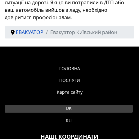
ситуації на дорозі. Якщо ви потрапили в ДТП або
ваш автомобіль вийшов з ладу, необхідно
довіритися професіоналам.
ЕВАКУАТОР
Евакуатор Київський район
ГОЛОВНА
ПОСЛУГИ
Карта сайту
Оберіть свою мову
UK
RU
НАШІ КООРДИНАТИ