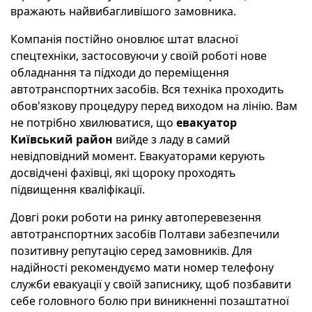
вражають найвибагливішого замовника.
Компанія постійно оновлює штат власної
спецтехніки, застосовуючи у своїй роботі нове
обладнання та підходи до переміщення
автотранспортних засобів. Вся техніка проходить
обов'язкову процедуру перед виходом на лінію. Вам
не потрібно хвилюватися, що
евакуатор
Київський район
вийде з ладу в самий
невідповідний момент. Евакуаторами керують
досвідчені фахівці, які щороку проходять
підвищення кваліфікації.
Довгі роки роботи на ринку автоперевезення
автотранспортних засобів Полтави забезпечили
позитивну репутацію серед замовників. Для
надійності рекомендуємо мати номер телефону
служби евакуації у своїй записнику, щоб позбавити
себе головного болю при виникненні позаштатної