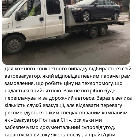
Для кожного конкретного випадку підбирається свій
автоевакуатор, який відповідає певним параметрам
замовлення, що робить ціну на техдопомогу, що
надається прийнятною. Вам не потрібно буде
переплачувати за дорожчий автовоз. Зараз є велика
кількість служб евакуації, але віддавати перевагу
рекомендується таким спеціалізованим компаніям,
як «Евакуатор Полтава Сіті», оскільки ми
забезпечуємо документальний супровід угод,
гарантуємо високу якість послуг, а прайс/ціни