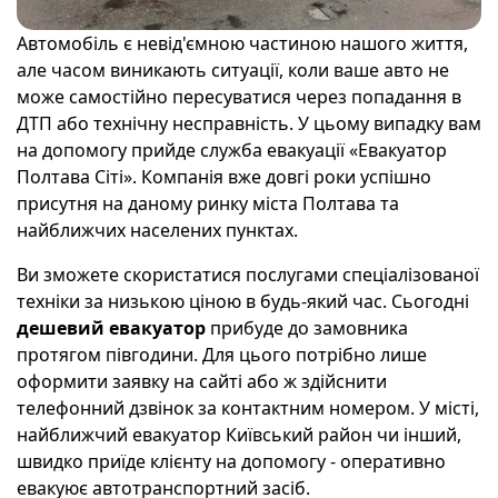
Автомобіль є невід'ємною частиною нашого життя,
але часом виникають ситуації, коли ваше авто не
може самостійно пересуватися через попадання в
ДТП або технічну несправність. У цьому випадку вам
на допомогу прийде служба евакуації «Евакуатор
Полтава Сіті». Компанія вже довгі роки успішно
присутня на даному ринку міста Полтава та
найближчих населених пунктах.
Ви зможете скористатися послугами спеціалізованої
техніки за низькою ціною в будь-який час. Сьогодні
дешевий евакуатор
прибуде до замовника
протягом півгодини. Для цього потрібно лише
оформити заявку на сайті або ж здійснити
телефонний дзвінок за контактним номером. У місті,
найближчий евакуатор Київський район чи інший,
швидко приїде клієнту на допомогу - оперативно
евакуює автотранспортний засіб.