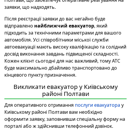
заявки, що надходять.
Після реєстрації заявки до вас негайно буде
відправлено
найближчий евакуатор
, який
підходить за технічними параметрами для вашого
автомобіля. Усі співробітники міської служби
автоевакуації мають високу кваліфікацію та солідний
досвід виконання завдань підвищеної складності.
Кожен клієнт сьогодні для нас важливий, тому АТС
буде максимально дбайливо транспортовано до
кінцевого пункту призначення.
Викликати евакуатор у Київському
районі Полтави
Для оперативного отримання
послуги евакуатора
у
Київському районі Полтави вам необхідно
оформити заявку, заповнивши спеціальну форму на
порталі або ж здійснивши телефонний дзвінок.