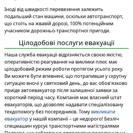
Іноді від швидкості перевезення залежить
подальший стан машини, оскільки автотранспорт,
що стоїть на жвавій дорозі, 100% потенційним
учасником дорожньо-транспортної пригоди.
Цілодобові послуги евакуації
Наша служба евакуації відрізняється своєю якістю,
оперативністю реагування на виклики плюс має
цілодобовий режим роботи протягом усього року.
Ви можете бути впевнені, що потрапивши у скрутну
ситуацію вночі у святковий день, до вас обов'язково
приїде автоевакуатор після залишеної заявки за
короткий період часу. Компанія має власний штат
евакуаторів, що дозволяє надавати спеціалізовану
техдопомогу без посередників. Тому
викликати
евакуатор
у нашій компанії – це недорого! Безліч
спецмашин курсує транспортними магістралями
Полтави, що забезпечує оперативне реагування на