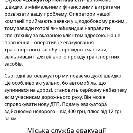
швидко, з мінімальними фінансовими витратами
розв’язати вашу проблему. Оператори нашої
компанії приймають заявки у цілодобовому режимі,
тому завжди готові якнайшвидше направити
спецтехніку за вказаною клієнтом адресою. Наше
прагнення – оперативне евакуювання
транспортного засобу з проїжджої частини,
звільнивши її для вільного проїзду транспортних
засобів.
Сьогодні автоевакуатор ми подаємо дуже швидко.
Це особливо актуально, бо автомобіль, що
зупинився на дорозі, становить серйозну небезпеку
всім учасникам дорожнього руху. Він може
спровокувати нову ДТП. Подачу евакуатора
здійснюємо недорого – від 400 грн, плюс від 12 грн
за км.
Міська служба евакуації