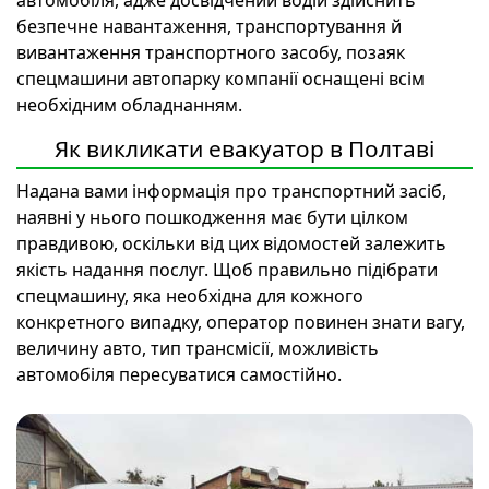
безпечне навантаження, транспортування й
вивантаження транспортного засобу, позаяк
спецмашини автопарку компанії оснащені всім
необхідним обладнанням.
Як викликати евакуатор в Полтаві
Надана вами інформація про транспортний засіб,
наявні у нього пошкодження має бути цілком
правдивою, оскільки від цих відомостей залежить
якість надання послуг. Щоб правильно підібрати
спецмашину, яка необхідна для кожного
конкретного випадку, оператор повинен знати вагу,
величину авто, тип трансмісії, можливість
автомобіля пересуватися самостійно.