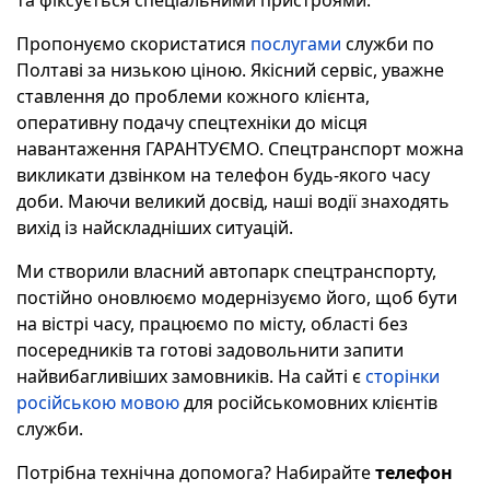
та фіксується спеціальними пристроями.
Пропонуємо скористатися
послугами
служби по
Полтаві за низькою ціною. Якісний сервіс, уважне
ставлення до проблеми кожного клієнта,
оперативну подачу спецтехніки до місця
навантаження ГАРАНТУЄМО. Спецтранспорт можна
викликати дзвінком на телефон будь-якого часу
доби. Маючи великий досвід, наші водії знаходять
вихід із найскладніших ситуацій.
Ми створили власний автопарк спецтранспорту,
постійно оновлюємо модернізуємо його, щоб бути
на вістрі часу, працюємо по місту, області без
посередників та готові задовольнити запити
найвибагливіших замовників. На сайті є
сторінки
російською мовою
для російськомовних клієнтів
служби.
Потрібна технічна допомога? Набирайте
телефон