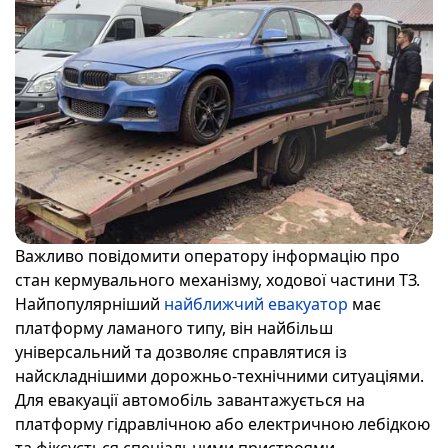
Важливо повідомити оператору інформацію про
стан кермувального механізму, ходової частини ТЗ.
Найпопулярніший
найближчий евакуатор
має
платформу ламаного типу, він найбільш
універсальний та дозволяє справлятися із
найскладнішими дорожньо-технічними ситуаціями.
Для евакуації автомобіль завантажується на
платформу гідравлічною або електричною лебідкою