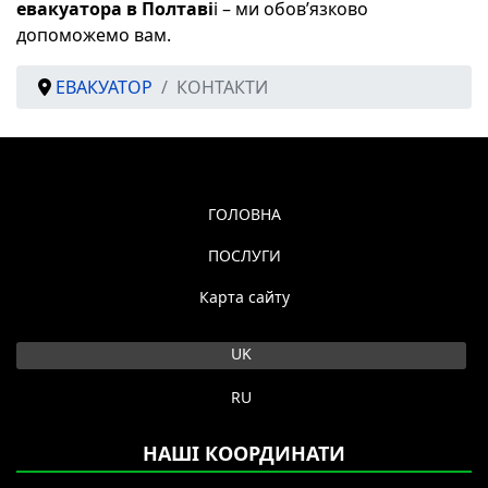
евакуатора в Полтаві
і – ми обов’язково
допоможемо вам.
ЕВАКУАТОР
КОНТАКТИ
ГОЛОВНА
ПОСЛУГИ
Карта сайту
Оберіть свою мову
UK
RU
НАШІ КООРДИНАТИ